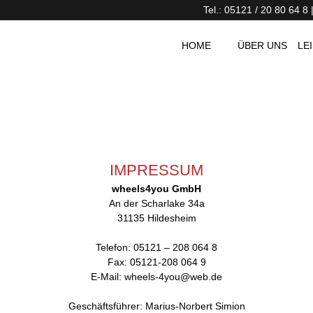
Tel.: 05121 / 20 80 64 8
HOME
ÜBER UNS
LE
IMPRESSUM
wheels4you GmbH
An der Scharlake 34a
31135 Hildesheim
Telefon: 05121 – 208 064 8
Fax: 05121-208 064 9
E-Mail: wheels-4you@web.de
Geschäftsführer: Marius-Norbert Simion