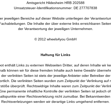
Amtsgericht Hildesheim HRB 202588
Umsatzsteuer-Identifikationsnummer: DE 277707838
der jeweiligen Bereiche auf dieser Website unterliegen der Verantwortun
Fachabteilungen. Die Inhalte der über externe links erreichbaren Seiten
der Verantwortung der jeweiligen Unternehmen.
© 2012 wheels4you GmbH
Haftung für Links
t enthält Links zu externen Webseiten Dritter, auf deren Inhalte wir ke
alb können wir für diese fremden Inhalte auch keine Gewähr überneh
e der verlinkten Seiten ist stets der jeweilige Anbieter oder Betreiber der
rtlich. Die verlinkten Seiten wurden zum Zeitpunkt der Verlinkung auf
stöße überprüft. Rechtswidrige Inhalte waren zum Zeitpunkt der Verlin
ine permanente inhaltliche Kontrolle der verlinkten Seiten ist jedoch 
altspunkte einer Rechtsverletzung nicht zumutbar. Bei Bekanntwerden
Rechtsverletzungen werden wir derartige Links umgehend entfernen.